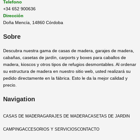
Telefono
+34 652 900636
Dirección
Doña Mencía, 14860 Córdoba
Sobre
Descubra nuestra gama de casas de madera, garajes de madera,
cabañas, casetas de jardín, carports y boxes para caballos de
madera, kioscos y otros tipos de refugios desmontables. Al ordenar
su estructura de madera en nuestro sitio web, usted realizará su
pedido directamente en la fábrica. Esto le da la mejor calidad y
precio.
Navigation
CASAS DE MADERA
GARAJES DE MADERA
CASETAS DE JARDIN
CAMPING
ACCESORIOS Y SERVICIOS
CONTACTO