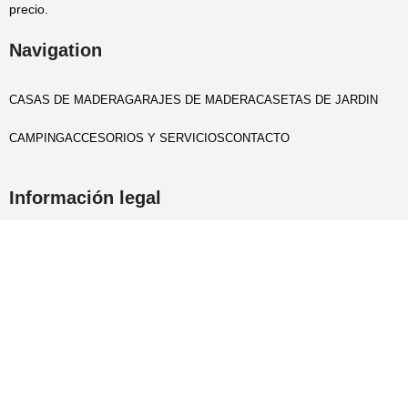
precio.
Navigation
CASAS DE MADERA
GARAJES DE MADERA
CASETAS DE JARDIN
CAMPING
ACCESORIOS Y SERVICIOS
CONTACTO
Información legal
Aviso legal
Politica privacidad
Cookies policy