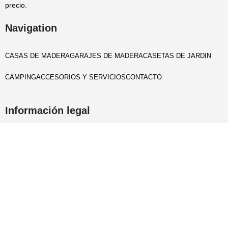
precio.
Navigation
CASAS DE MADERA
GARAJES DE MADERA
CASETAS DE JARDIN
CAMPING
ACCESORIOS Y SERVICIOS
CONTACTO
Información legal
Aviso legal
Politica privacidad
Cookies policy