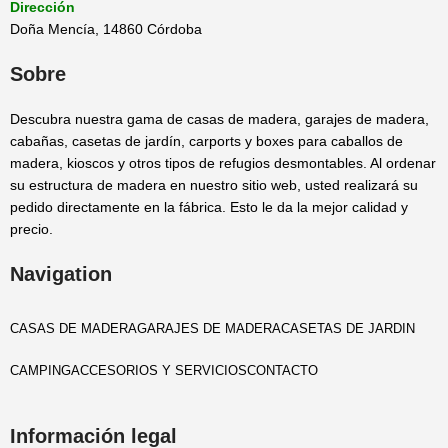
Dirección
Doña Mencía, 14860 Córdoba
Sobre
Descubra nuestra gama de casas de madera, garajes de madera,
cabañas, casetas de jardín, carports y boxes para caballos de
madera, kioscos y otros tipos de refugios desmontables. Al ordenar
su estructura de madera en nuestro sitio web, usted realizará su
pedido directamente en la fábrica. Esto le da la mejor calidad y
precio.
Navigation
CASAS DE MADERA
GARAJES DE MADERA
CASETAS DE JARDIN
CAMPING
ACCESORIOS Y SERVICIOS
CONTACTO
Información legal