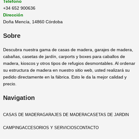
Telefono
+34 652 900636
Dirección
Doña Mencía, 14860 Córdoba
Sobre
Descubra nuestra gama de casas de madera, garajes de madera,
cabañas, casetas de jardín, carports y boxes para caballos de
madera, kioscos y otros tipos de refugios desmontables. Al ordenar
su estructura de madera en nuestro sitio web, usted realizará su
pedido directamente en la fábrica. Esto le da la mejor calidad y
precio.
Navigation
CASAS DE MADERA
GARAJES DE MADERA
CASETAS DE JARDIN
CAMPING
ACCESORIOS Y SERVICIOS
CONTACTO