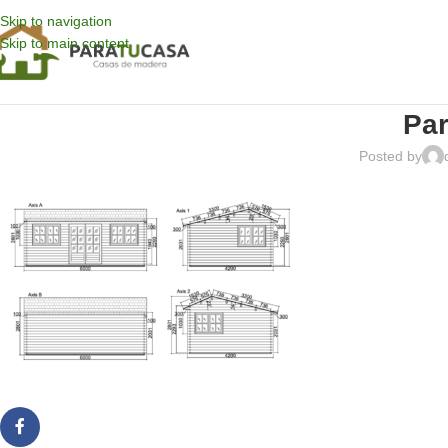
Skip to navigation
Skip to main content
Par
Posted by