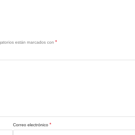
*
gatorios están marcados con
*
Correo electrónico