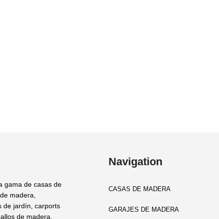
Navigation
a gama de casas de
CASAS DE MADERA
 de madera,
 de jardín, carports
GARAJES DE MADERA
allos de madera,