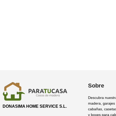
Sobre
Descubra nuestr
madera, garajes
DONASIMA HOME SERVICE S.L.
cabañas, casetas
y boxes para cab