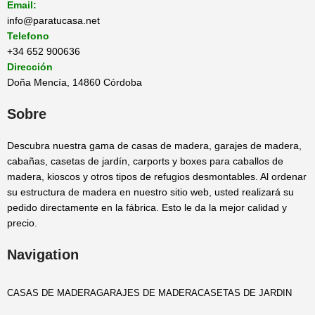
Email:
info@paratucasa.net
Telefono
+34 652 900636
Dirección
Doña Mencía, 14860 Córdoba
Sobre
Descubra nuestra gama de casas de madera, garajes de madera,
cabañas, casetas de jardín, carports y boxes para caballos de
madera, kioscos y otros tipos de refugios desmontables. Al ordenar
su estructura de madera en nuestro sitio web, usted realizará su
pedido directamente en la fábrica. Esto le da la mejor calidad y
precio.
Navigation
CASAS DE MADERA
GARAJES DE MADERA
CASETAS DE JARDIN