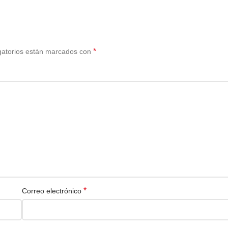
*
gatorios están marcados con
*
Correo electrónico