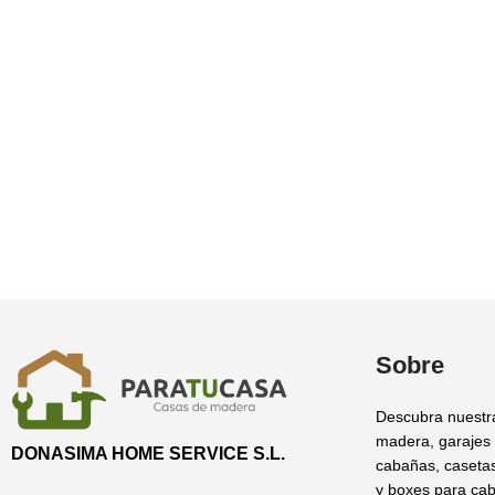
Sobre
Descubra nuestr
madera, garajes
DONASIMA HOME SERVICE S.L.
cabañas, casetas
y boxes para cab