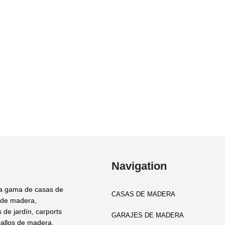
Navigation
a gama de casas de
CASAS DE MADERA
 de madera,
 de jardín, carports
GARAJES DE MADERA
allos de madera,