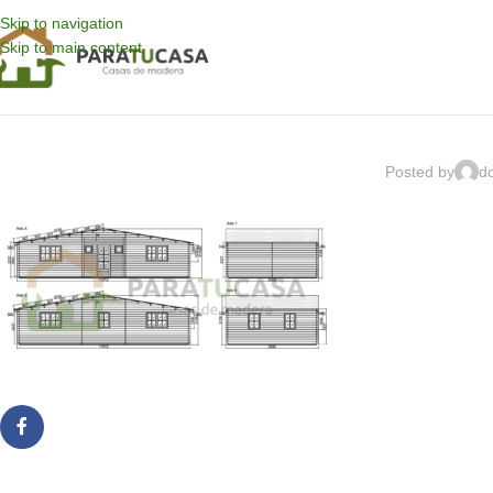
Skip to navigation
Skip to main content
Posted by
d