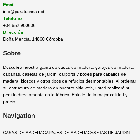
Email:
info@paratucasa.net
Telefono
+34 652 900636
Dirección
Doña Mencía, 14860 Córdoba
Sobre
Descubra nuestra gama de casas de madera, garajes de madera,
cabañas, casetas de jardín, carports y boxes para caballos de
madera, kioscos y otros tipos de refugios desmontables. Al ordenar
su estructura de madera en nuestro sitio web, usted realizará su
pedido directamente en la fábrica. Esto le da la mejor calidad y
precio.
Navigation
CASAS DE MADERA
GARAJES DE MADERA
CASETAS DE JARDIN