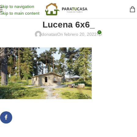
Skip to navigation
Skip to main content
Lucena 6x6_
0
donatas
On febrero 20, 2022