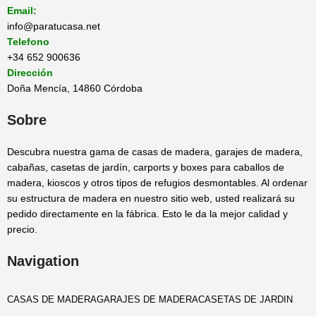
Email:
info@paratucasa.net
Telefono
+34 652 900636
Dirección
Doña Mencía, 14860 Córdoba
Sobre
Descubra nuestra gama de casas de madera, garajes de madera,
cabañas, casetas de jardín, carports y boxes para caballos de
madera, kioscos y otros tipos de refugios desmontables. Al ordenar
su estructura de madera en nuestro sitio web, usted realizará su
pedido directamente en la fábrica. Esto le da la mejor calidad y
precio.
Navigation
CASAS DE MADERA
GARAJES DE MADERA
CASETAS DE JARDIN