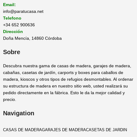
Email:
info@paratucasa.net
Telefono
+34 652 900636
Dirección
Doña Mencía, 14860 Córdoba
Sobre
Descubra nuestra gama de casas de madera, garajes de madera,
cabañas, casetas de jardín, carports y boxes para caballos de
madera, kioscos y otros tipos de refugios desmontables. Al ordenar
su estructura de madera en nuestro sitio web, usted realizará su
pedido directamente en la fábrica. Esto le da la mejor calidad y
precio.
Navigation
CASAS DE MADERA
GARAJES DE MADERA
CASETAS DE JARDIN