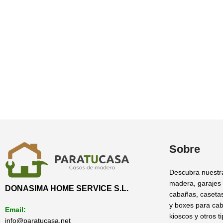
Sobre
Descubra nuestr
madera, garajes
DONASIMA HOME SERVICE S.L.
cabañas, casetas
y boxes para cab
Email:
kioscos y otros t
info@paratucasa.net