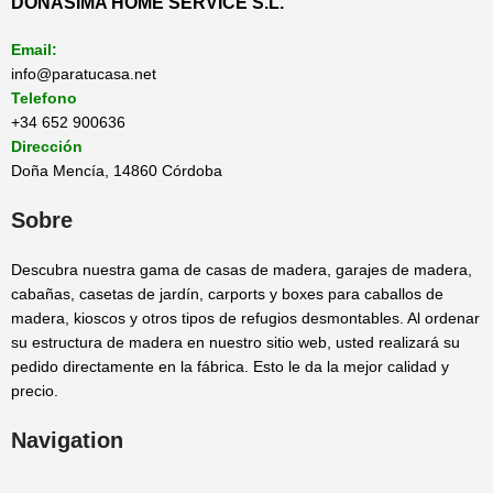
DONASIMA HOME SERVICE S.L.
Email:
info@paratucasa.net
Telefono
+34 652 900636
Dirección
Doña Mencía, 14860 Córdoba
Sobre
Descubra nuestra gama de casas de madera, garajes de madera,
cabañas, casetas de jardín, carports y boxes para caballos de
madera, kioscos y otros tipos de refugios desmontables. Al ordenar
su estructura de madera en nuestro sitio web, usted realizará su
pedido directamente en la fábrica. Esto le da la mejor calidad y
precio.
Navigation