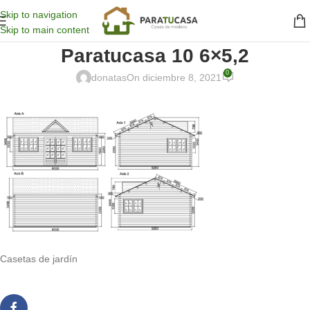
Skip to navigation
Skip to main content
Paratucasa 10 6×5,2
0
donatas
On diciembre 8, 2021
Casetas de jardín