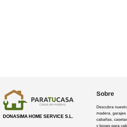
Sobre
Descubra nuestr
madera, garajes
DONASIMA HOME SERVICE S.L.
cabañas, casetas
y boxes para cab