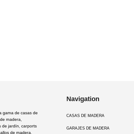
Navigation
a gama de casas de
CASAS DE MADERA
 de madera,
 de jardín, carports
GARAJES DE MADERA
allos de madera,