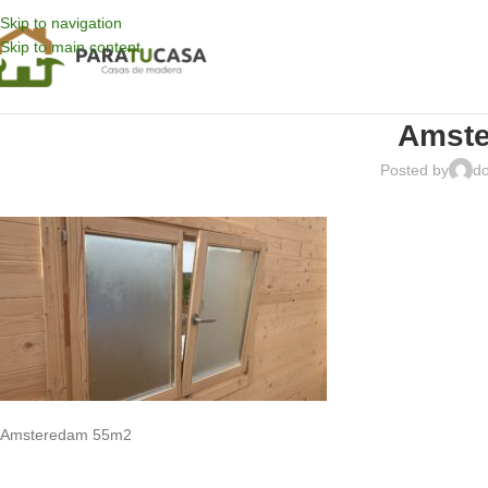
Skip to navigation
Skip to main content
Amst
Posted by
d
Amsteredam 55m2