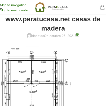
Skip to navigation
Skip to main content
www.paratucasa.net casas de
madera
0
donatas
On octubre 23, 2021