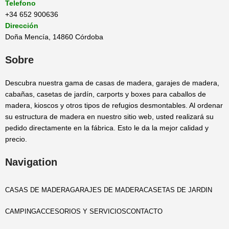
Telefono
+34 652 900636
Dirección
Doña Mencía, 14860 Córdoba
Sobre
Descubra nuestra gama de casas de madera, garajes de madera,
cabañas, casetas de jardín, carports y boxes para caballos de
madera, kioscos y otros tipos de refugios desmontables. Al ordenar
su estructura de madera en nuestro sitio web, usted realizará su
pedido directamente en la fábrica. Esto le da la mejor calidad y
precio.
Navigation
CASAS DE MADERA
GARAJES DE MADERA
CASETAS DE JARDIN
CAMPING
ACCESORIOS Y SERVICIOS
CONTACTO