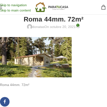
Skip to navigation
Skip to main content
Roma 44mm. 72m²
0
donatas
On octubre 20, 2021
Roma 44mm. 72m²