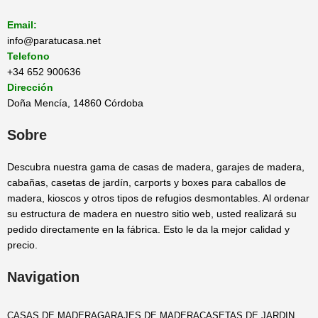
Email:
info@paratucasa.net
Telefono
+34 652 900636
Dirección
Doña Mencía, 14860 Córdoba
Sobre
Descubra nuestra gama de casas de madera, garajes de madera,
cabañas, casetas de jardín, carports y boxes para caballos de
madera, kioscos y otros tipos de refugios desmontables. Al ordenar
su estructura de madera en nuestro sitio web, usted realizará su
pedido directamente en la fábrica. Esto le da la mejor calidad y
precio.
Navigation
CASAS DE MADERA
GARAJES DE MADERA
CASETAS DE JARDIN