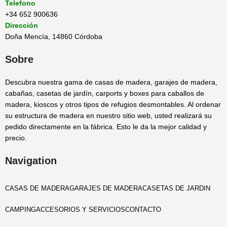
Telefono
+34 652 900636
Dirección
Doña Mencía, 14860 Córdoba
Sobre
Descubra nuestra gama de casas de madera, garajes de madera,
cabañas, casetas de jardín, carports y boxes para caballos de
madera, kioscos y otros tipos de refugios desmontables. Al ordenar
su estructura de madera en nuestro sitio web, usted realizará su
pedido directamente en la fábrica. Esto le da la mejor calidad y
precio.
Navigation
CASAS DE MADERA
GARAJES DE MADERA
CASETAS DE JARDIN
CAMPING
ACCESORIOS Y SERVICIOS
CONTACTO