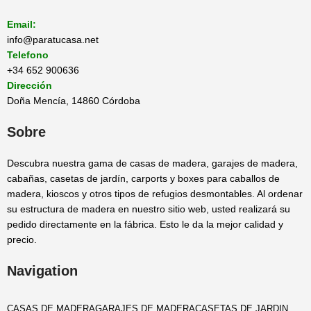
Email:
info@paratucasa.net
Telefono
+34 652 900636
Dirección
Doña Mencía, 14860 Córdoba
Sobre
Descubra nuestra gama de casas de madera, garajes de madera,
cabañas, casetas de jardín, carports y boxes para caballos de
madera, kioscos y otros tipos de refugios desmontables. Al ordenar
su estructura de madera en nuestro sitio web, usted realizará su
pedido directamente en la fábrica. Esto le da la mejor calidad y
precio.
Navigation
CASAS DE MADERA
GARAJES DE MADERA
CASETAS DE JARDIN