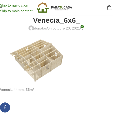
Skip to navigation
Skip to main content
Venecia_6x6_
0
donatas
On octubre 20, 2021
Venecia 44mm. 36m²