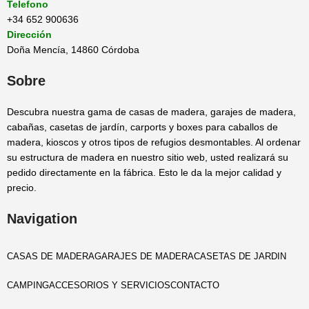
Telefono
+34 652 900636
Dirección
Doña Mencía, 14860 Córdoba
Sobre
Descubra nuestra gama de casas de madera, garajes de madera,
cabañas, casetas de jardín, carports y boxes para caballos de
madera, kioscos y otros tipos de refugios desmontables. Al ordenar
su estructura de madera en nuestro sitio web, usted realizará su
pedido directamente en la fábrica. Esto le da la mejor calidad y
precio.
Navigation
CASAS DE MADERA
GARAJES DE MADERA
CASETAS DE JARDIN
CAMPING
ACCESORIOS Y SERVICIOS
CONTACTO