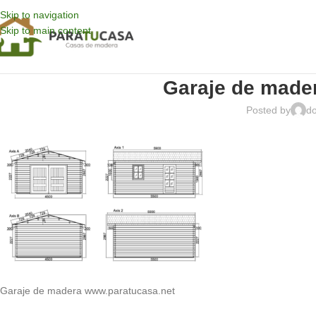
Skip to navigation
Skip to main content
Garaje de made
Posted by
d
Garaje de madera www.paratucasa.net