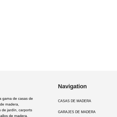
Navigation
a gama de casas de
CASAS DE MADERA
 de madera,
 de jardín, carports
GARAJES DE MADERA
allos de madera,