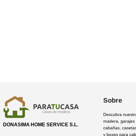
Sobre
Descubra nuestr
madera, garajes
DONASIMA HOME SERVICE S.L.
cabañas, casetas
y boxes para cab