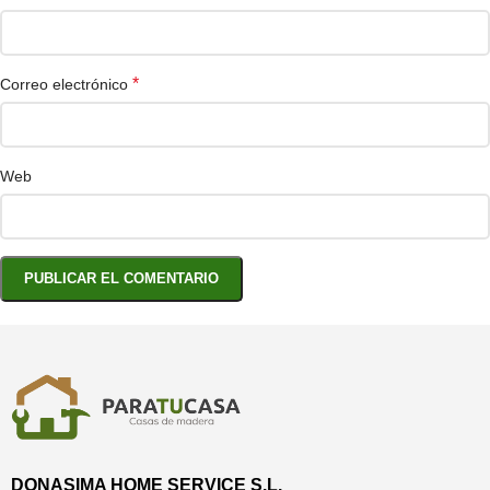
*
Correo electrónico
Web
DONASIMA HOME SERVICE S.L.