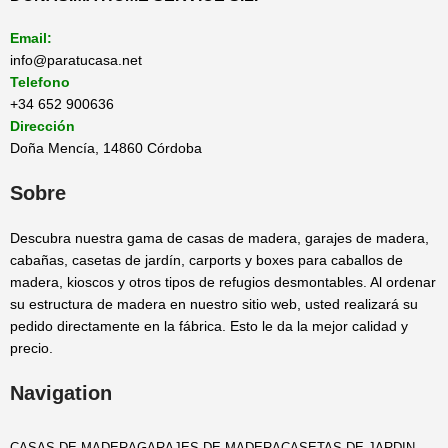
Email:
info@paratucasa.net
Telefono
+34 652 900636
Dirección
Doña Mencía, 14860 Córdoba
Sobre
Descubra nuestra gama de casas de madera, garajes de madera,
cabañas, casetas de jardín, carports y boxes para caballos de
madera, kioscos y otros tipos de refugios desmontables. Al ordenar
su estructura de madera en nuestro sitio web, usted realizará su
pedido directamente en la fábrica. Esto le da la mejor calidad y
precio.
Navigation
CASAS DE MADERA
GARAJES DE MADERA
CASETAS DE JARDIN