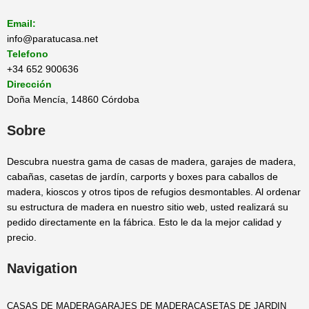
Email:
info@paratucasa.net
Telefono
+34 652 900636
Dirección
Doña Mencía, 14860 Córdoba
Sobre
Descubra nuestra gama de casas de madera, garajes de madera,
cabañas, casetas de jardín, carports y boxes para caballos de
madera, kioscos y otros tipos de refugios desmontables. Al ordenar
su estructura de madera en nuestro sitio web, usted realizará su
pedido directamente en la fábrica. Esto le da la mejor calidad y
precio.
Navigation
CASAS DE MADERA
GARAJES DE MADERA
CASETAS DE JARDIN