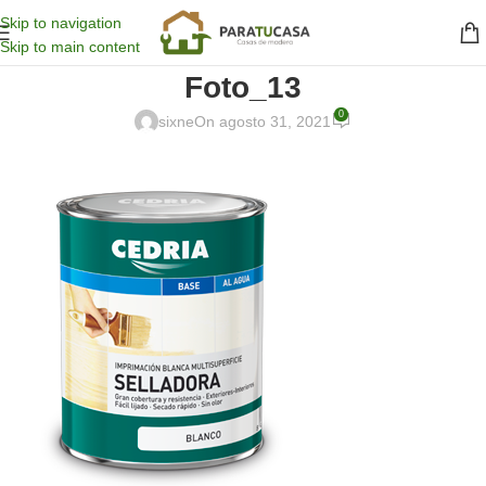
Skip to navigation
Skip to main content
Foto_13
0
sixne
On agosto 31, 2021