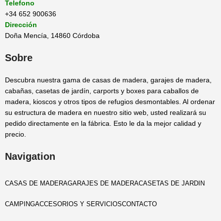
Telefono
+34 652 900636
Dirección
Doña Mencía, 14860 Córdoba
Sobre
Descubra nuestra gama de casas de madera, garajes de madera,
cabañas, casetas de jardín, carports y boxes para caballos de
madera, kioscos y otros tipos de refugios desmontables. Al ordenar
su estructura de madera en nuestro sitio web, usted realizará su
pedido directamente en la fábrica. Esto le da la mejor calidad y
precio.
Navigation
CASAS DE MADERA
GARAJES DE MADERA
CASETAS DE JARDIN
CAMPING
ACCESORIOS Y SERVICIOS
CONTACTO