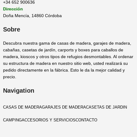
+34 652 900636
Dirección
Doña Mencía, 14860 Córdoba
Sobre
Descubra nuestra gama de casas de madera, garajes de madera,
cabañas, casetas de jardín, carports y boxes para caballos de
madera, kioscos y otros tipos de refugios desmontables. Al ordenar
su estructura de madera en nuestro sitio web, usted realizará su
pedido directamente en la fábrica. Esto le da la mejor calidad y
precio.
Navigation
CASAS DE MADERA
GARAJES DE MADERA
CASETAS DE JARDIN
CAMPING
ACCESORIOS Y SERVICIOS
CONTACTO