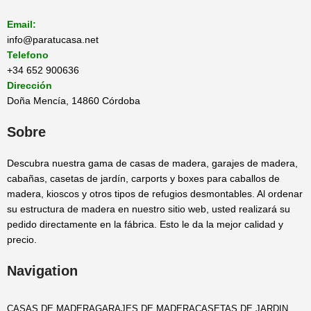
Email:
info@paratucasa.net
Telefono
+34 652 900636
Dirección
Doña Mencía, 14860 Córdoba
Sobre
Descubra nuestra gama de casas de madera, garajes de madera,
cabañas, casetas de jardín, carports y boxes para caballos de
madera, kioscos y otros tipos de refugios desmontables. Al ordenar
su estructura de madera en nuestro sitio web, usted realizará su
pedido directamente en la fábrica. Esto le da la mejor calidad y
precio.
Navigation
CASAS DE MADERA
GARAJES DE MADERA
CASETAS DE JARDIN