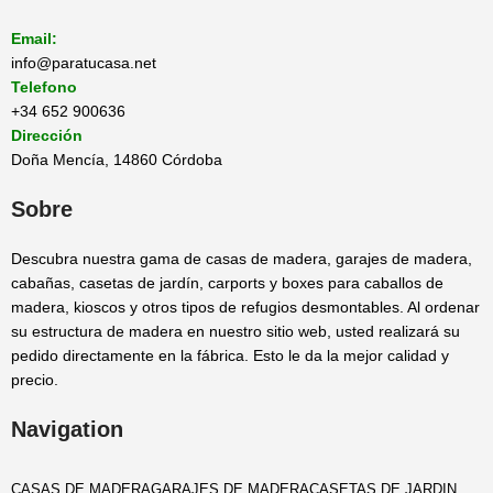
Email:
info@paratucasa.net
Telefono
+34 652 900636
Dirección
Doña Mencía, 14860 Córdoba
Sobre
Descubra nuestra gama de casas de madera, garajes de madera,
cabañas, casetas de jardín, carports y boxes para caballos de
madera, kioscos y otros tipos de refugios desmontables. Al ordenar
su estructura de madera en nuestro sitio web, usted realizará su
pedido directamente en la fábrica. Esto le da la mejor calidad y
precio.
Navigation
CASAS DE MADERA
GARAJES DE MADERA
CASETAS DE JARDIN