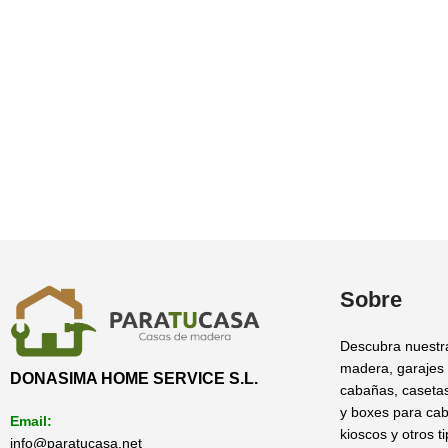
Sobre
Descubra nuestr
madera, garajes
DONASIMA HOME SERVICE S.L.
cabañas, casetas
y boxes para cab
Email:
kioscos y otros t
info@paratucasa.net