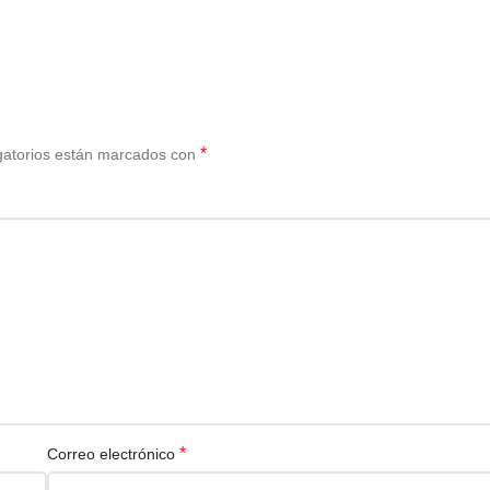
*
gatorios están marcados con
*
Correo electrónico