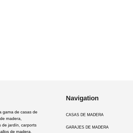
Navigation
a gama de casas de
CASAS DE MADERA
 de madera,
 de jardín, carports
GARAJES DE MADERA
allos de madera,