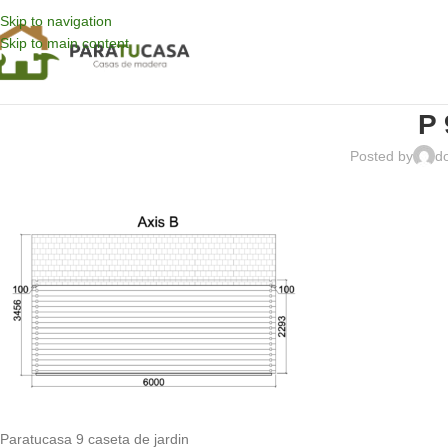
Skip to navigation
Skip to main content
P 
Posted by
d
Paratucasa 9 caseta de jardin