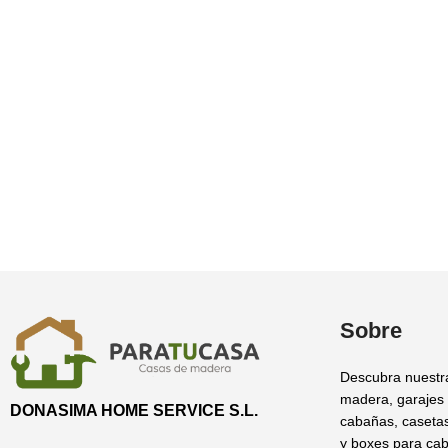
Sobre
Descubra nuestr
madera, garajes
DONASIMA HOME SERVICE S.L.
cabañas, casetas
y boxes para cab