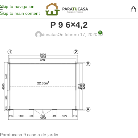
Skip to navigation
Skip to main content
P 9 6×4,2
0
donatas
On febrero 17, 2020
Paratucasa 9 caseta de jardin