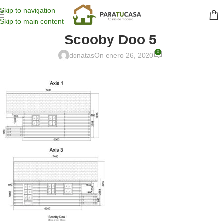
Skip to navigation
Skip to main content
Scooby Doo 5
0
donatas
On enero 26, 2020