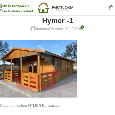
Skip to navigation
Skip to main content
Hymer -1
0
donatas
On enero 19, 2020
Casa de madera HYMER Paratucasa