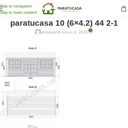
Skip to navigation
Skip to main content
paratucasa 10 (6×4.2) 44 2-1
0
donatas
On enero 6, 2020