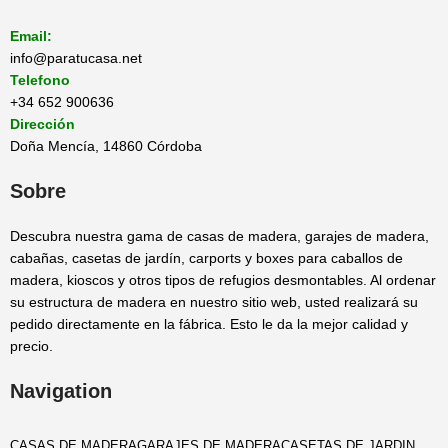
Email:
info@paratucasa.net
Telefono
+34 652 900636
Dirección
Doña Mencía, 14860 Córdoba
Sobre
Descubra nuestra gama de casas de madera, garajes de madera,
cabañas, casetas de jardín, carports y boxes para caballos de
madera, kioscos y otros tipos de refugios desmontables. Al ordenar
su estructura de madera en nuestro sitio web, usted realizará su
pedido directamente en la fábrica. Esto le da la mejor calidad y
precio.
Navigation
CASAS DE MADERA
GARAJES DE MADERA
CASETAS DE JARDIN