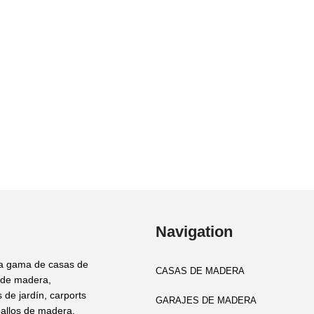
Navigation
a gama de casas de
CASAS DE MADERA
 de madera,
 de jardín, carports
GARAJES DE MADERA
allos de madera,