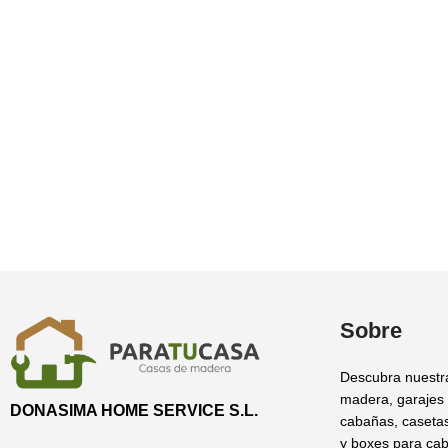
Sobre
Descubra nuestr
madera, garajes
DONASIMA HOME SERVICE S.L.
cabañas, casetas
y boxes para cab