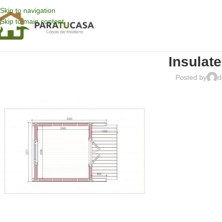
Skip to navigation
Skip to main content
Insulate
Posted by
d