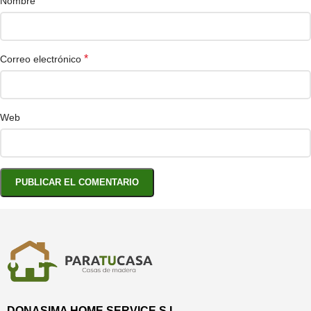
*
Nombre
*
Correo electrónico
Web
DONASIMA HOME SERVICE S.L.