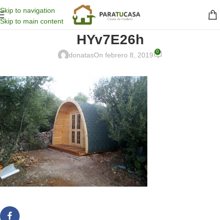
Skip to navigation
Skip to main content
HYv7E26h
0
donatas
On febrero 8, 2019