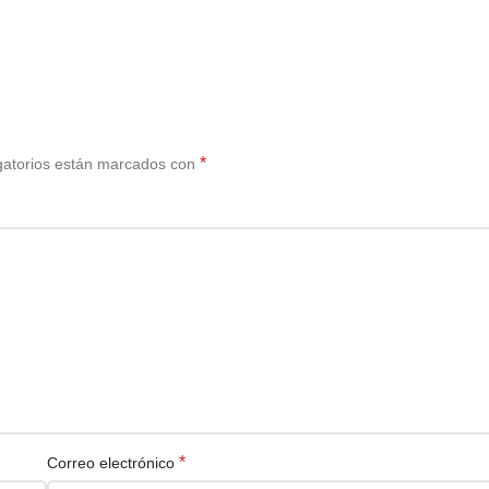
*
gatorios están marcados con
*
Correo electrónico