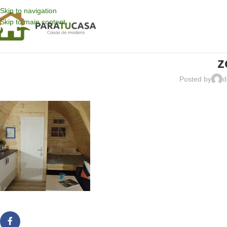
Skip to navigation
Skip to main content
z
Posted by
d