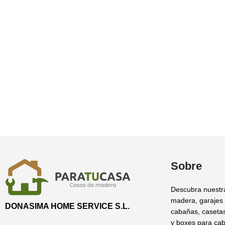
Sobre
Descubra nuestr
madera, garajes
DONASIMA HOME SERVICE S.L.
cabañas, casetas
y boxes para cab