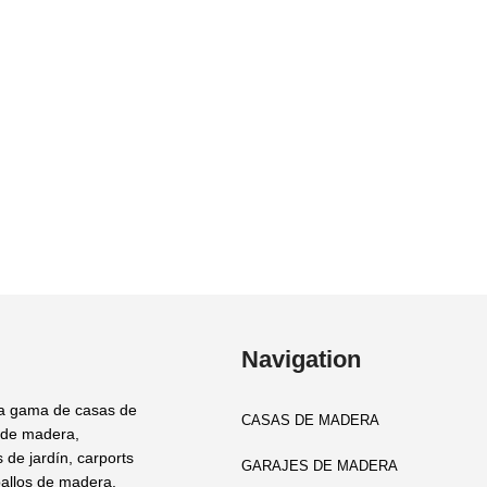
Navigation
a gama de casas de
CASAS DE MADERA
 de madera,
 de jardín, carports
GARAJES DE MADERA
allos de madera,