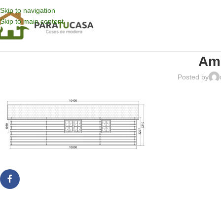
Skip to navigation
Skip to main content
Am
Posted by