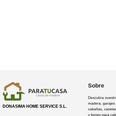
Sobre
Descubra nuestr
madera, garajes
DONASIMA HOME SERVICE S.L.
cabañas, casetas
y boxes para cab