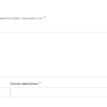
*
gatorios están marcados con
*
Correo electrónico