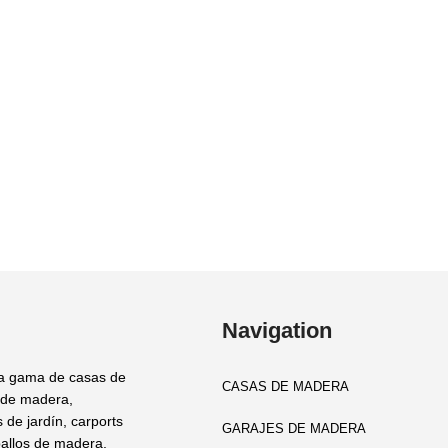
Navigation
a gama de casas de
CASAS DE MADERA
 de madera,
 de jardín, carports
GARAJES DE MADERA
allos de madera,