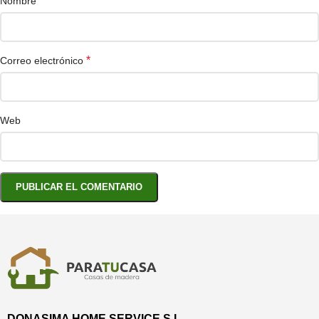
*
Nombre
*
Correo electrónico
Web
DONASIMA HOME SERVICE S.L.