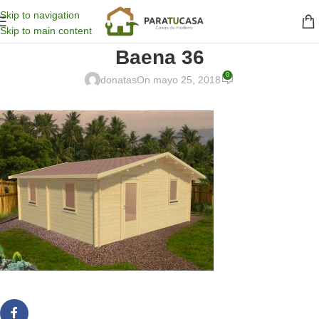
Skip to navigation
Skip to main content
Baena 36
0
donatas
On mayo 25, 2018