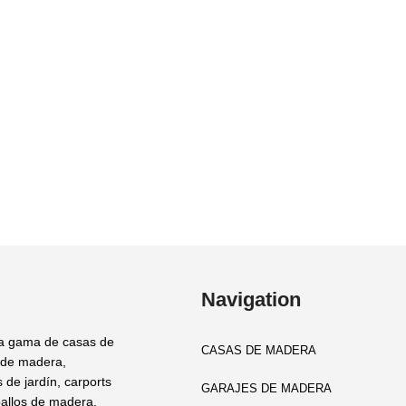
Navigation
a gama de casas de
CASAS DE MADERA
 de madera,
 de jardín, carports
GARAJES DE MADERA
allos de madera,