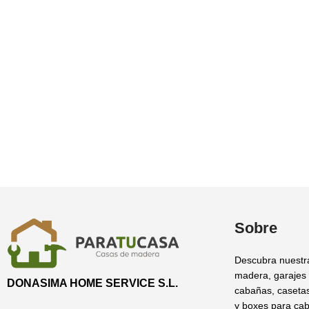
Sobre
Descubra nuestr
madera, garajes
DONASIMA HOME SERVICE S.L.
cabañas, casetas
y boxes para cab