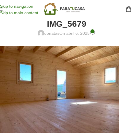
Skip to navigation
Skip to main content
IMG_5679
0
donatas
On abril 6, 2025