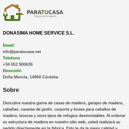
DONASIMA HOME SERVICE S.L.
Email:
info@paratucasa.net
Telefono
+34 652 900636
Dirección
Doña Mencía, 14860 Córdoba
Sobre
Descubra nuestra gama de casas de madera, garajes de madera,
cabañas, casetas de jardín, carports y boxes para caballos de
madera, kioscos y otros tipos de refugios desmontables. Al ordenar
su estructura de madera en nuestro sitio web, usted realizará su
pedido directamente en la fábrica. Esto le da la mejor calidad y