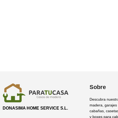
Sobre
Descubra nuestr
madera, garajes
DONASIMA HOME SERVICE S.L.
cabañas, casetas
y boxes para cab