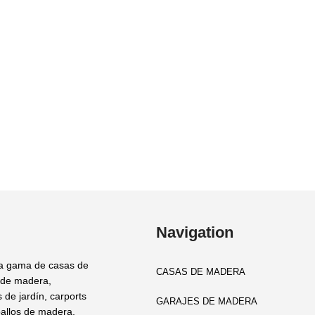
Navigation
a gama de casas de
CASAS DE MADERA
 de madera,
 de jardín, carports
GARAJES DE MADERA
allos de madera,