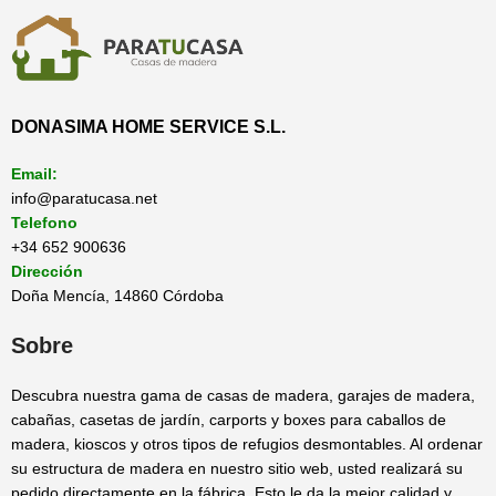
DONASIMA HOME SERVICE S.L.
Email:
info@paratucasa.net
Telefono
+34 652 900636
Dirección
Doña Mencía, 14860 Córdoba
Sobre
Descubra nuestra gama de casas de madera, garajes de madera,
cabañas, casetas de jardín, carports y boxes para caballos de
madera, kioscos y otros tipos de refugios desmontables. Al ordenar
su estructura de madera en nuestro sitio web, usted realizará su
pedido directamente en la fábrica. Esto le da la mejor calidad y