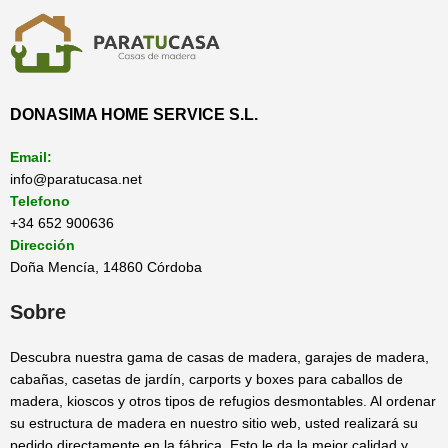
DONASIMA HOME SERVICE S.L.
Email:
info@paratucasa.net
Telefono
+34 652 900636
Dirección
Doña Mencía, 14860 Córdoba
Sobre
Descubra nuestra gama de casas de madera, garajes de madera,
cabañas, casetas de jardín, carports y boxes para caballos de
madera, kioscos y otros tipos de refugios desmontables. Al ordenar
su estructura de madera en nuestro sitio web, usted realizará su
pedido directamente en la fábrica. Esto le da la mejor calidad y