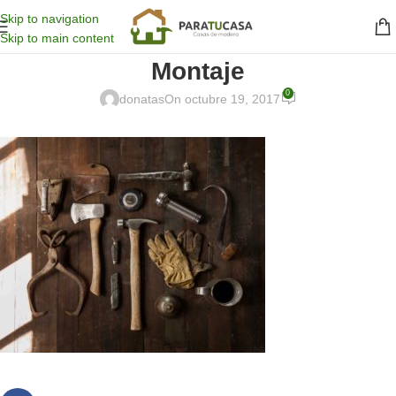
Skip to navigation
Skip to main content
Montaje
0
donatas
On octubre 19, 2017