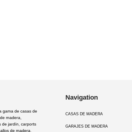
Navigation
a gama de casas de
CASAS DE MADERA
 de madera,
 de jardín, carports
GARAJES DE MADERA
allos de madera,