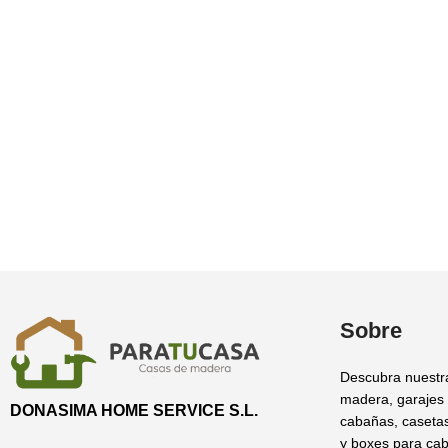
Sobre
Descubra nuestr
madera, garajes
DONASIMA HOME SERVICE S.L.
cabañas, casetas
y boxes para cab