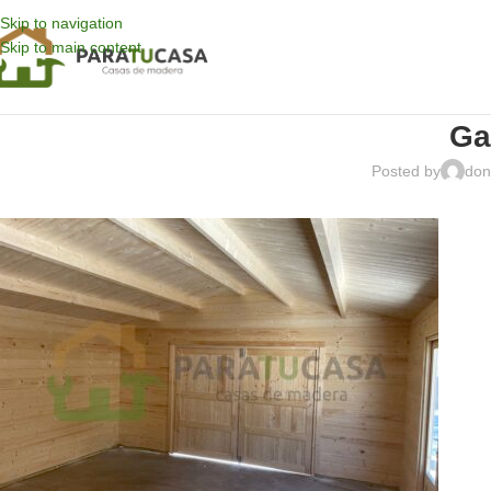
Skip to navigation
Skip to main content
Ga
Posted by
don