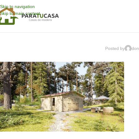
Skip to navigation
Skip to main content
Posted by
don