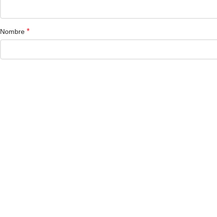
*
Nombre
Web