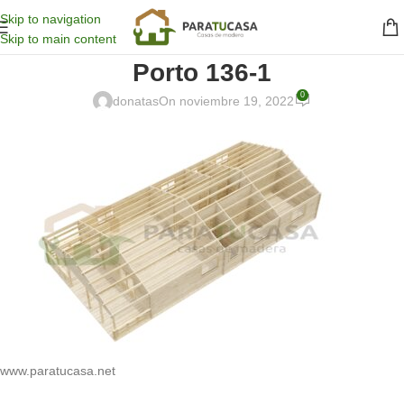
Skip to navigation
Skip to main content
Porto 136-1
0
donatas
On noviembre 19, 2022
www.paratucasa.net