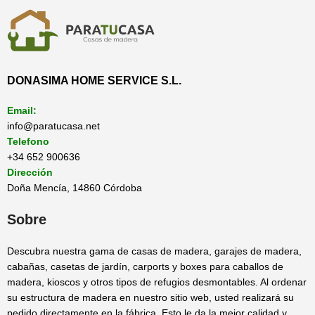
DONASIMA HOME SERVICE S.L.
Email:
info@paratucasa.net
Telefono
+34 652 900636
Dirección
Doña Mencía, 14860 Córdoba
Sobre
Descubra nuestra gama de casas de madera, garajes de madera,
cabañas, casetas de jardín, carports y boxes para caballos de
madera, kioscos y otros tipos de refugios desmontables. Al ordenar
su estructura de madera en nuestro sitio web, usted realizará su
pedido directamente en la fábrica. Esto le da la mejor calidad y